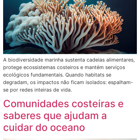
A biodiversidade marinha sustenta cadeias alimentares,
protege ecossistemas costeiros e mantém serviços
ecológicos fundamentais. Quando habitats se
degradam, os impactos não ficam isolados: espalham-
se por redes inteiras de vida.
Comunidades costeiras e
saberes que ajudam a
cuidar do oceano