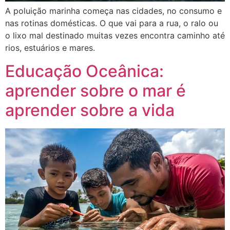
A poluição marinha começa nas cidades, no consumo e
nas rotinas domésticas. O que vai para a rua, o ralo ou
o lixo mal destinado muitas vezes encontra caminho até
rios, estuários e mares.
Educação Oceânica:
aprender sobre o mar é
aprender sobre a vida