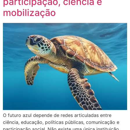
participação, ciência e
mobilização
O futuro azul depende de redes articuladas entre
ciência, educação, políticas públicas, comunicação e
participação social. Não existe uma única instituição