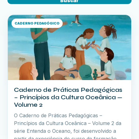
Buscar
CADERNO PEDAGÓGICO
Caderno de Práticas Pedagógicas
– Princípios da Cultura Oceânica —
Volume 2
O Caderno de Práticas Pedagógicas –
Princípios da Cultura Oceânica – Volume 2 da
série Entenda o Oceano, foi desenvolvido a
partir da experiência do curso de formação…