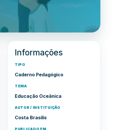
Informações
TIPO
Caderno Pedagógico
TEMA
Educação Oceânica
AUTOR / INSTITUIÇÃO
Costa Brasilis
PUBLICADO EM