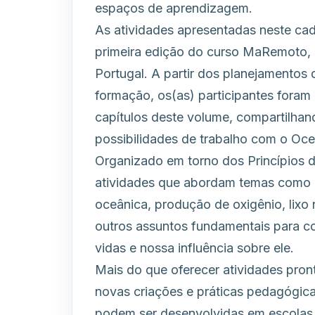
espaços de aprendizagem.
As atividades apresentadas neste cad
primeira edição do curso MaRemoto, 
Portugal. A partir dos planejamentos 
formação, os(as) participantes foram
capítulos deste volume, compartilhan
possibilidades de trabalho com o Oce
Organizado em torno dos Princípios 
atividades que abordam temas como bi
oceânica, produção de oxigênio, lixo
outros assuntos fundamentais para c
vidas e nossa influência sobre ele.
Mais do que oferecer atividades pront
novas criações e práticas pedagógica
podem ser desenvolvidas em escolas