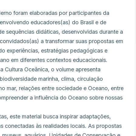
erno foram elaboradas por participantes da
envolvendo educadores(as) do Brasil e de
de sequências didáticas, desenvolvidas durante a
 convidados(as) a transformar suas propostas em
do experiências, estratégias pedagógicas e
ano em diferentes contextos educacionais.
da Cultura Oceânica, o volume apresenta
odiversidade marinha, clima, circulação
 no mar, relações entre sociedade e Oceano, entre
ompreender a influência do Oceano sobre nossas
as, este material busca inspirar adaptações,
s conectadas às realidades locais. As propostas
, museus, aquários, Unidades de Conservação e