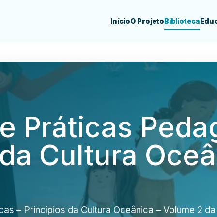
Início
O Projeto
Biblioteca
Educ
e Práticas Peda
 da Cultura Oce
as – Princípios da Cultura Oceânica – Volume 2 da