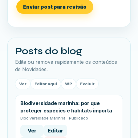
Enviar post para revisão
Posts do blog
Edite ou remova rapidamente os conteúdos
de Novidades.
Ver
Editar aqui
WP
Excluir
Biodiversidade marinha: por que
proteger espécies e habitats importa
Biodiversidade Marinha · Publicado
Ver
Editar